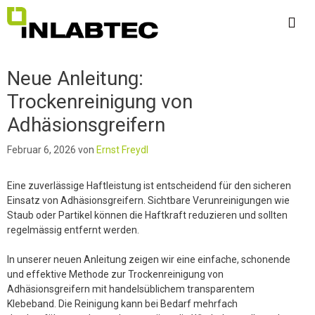
Zum
Inhalt
springen
Me
Neue Anleitung:
Trockenreinigung von
Adhäsionsgreifern
Februar 6, 2026
von
Ernst Freydl
Eine zuverlässige Haftleistung ist entscheidend für den sicheren
Einsatz von Adhäsionsgreifern. Sichtbare Verunreinigungen wie
Staub oder Partikel können die Haftkraft reduzieren und sollten
regelmässig entfernt werden.
In unserer neuen Anleitung zeigen wir eine einfache, schonende
und effektive Methode zur Trockenreinigung von
Adhäsionsgreifern mit handelsüblichem transparentem
Klebeband. Die Reinigung kann bei Bedarf mehrfach