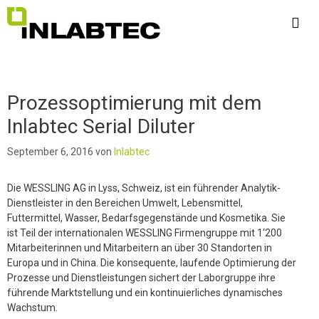
Zum
Inhalt
springen
Me
Prozessoptimierung mit dem
Inlabtec Serial Diluter
September 6, 2016
von
Inlabtec
Die WESSLING AG in Lyss, Schweiz, ist ein führender Analytik-
Dienstleister in den Bereichen Umwelt, Lebensmittel,
Futtermittel, Wasser, Bedarfsgegenstände und Kosmetika. Sie
ist Teil der internationalen WESSLING Firmengruppe mit 1‘200
Mitarbeiterinnen und Mitarbeitern an über 30 Standorten in
Europa und in China. Die konsequente, laufende Optimierung der
Prozesse und Dienstleistungen sichert der Laborgruppe ihre
führende Marktstellung und ein kontinuierliches dynamisches
Wachstum.